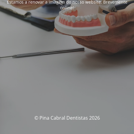
Estamos a renovar a imagem do nosso website. Brevemente
online!
© Pina Cabral Dentistas 2026